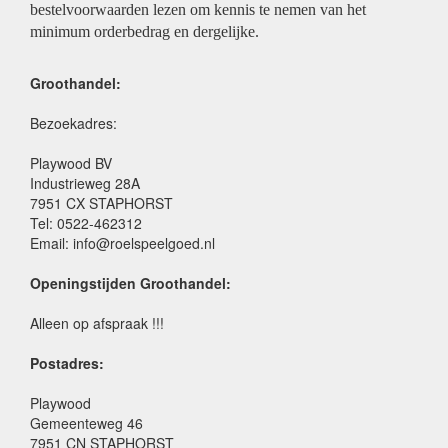
bestelvoorwaarden lezen om kennis te nemen van het
minimum orderbedrag en dergelijke.
Groothandel:
Bezoekadres:
Playwood BV
Industrieweg 28A
7951 CX STAPHORST
Tel: 0522-462312
Email: info@roelspeelgoed.nl
Openingstijden Groothandel:
Alleen op afspraak !!!
Postadres:
Playwood
Gemeenteweg 46
7951 CN STAPHORST