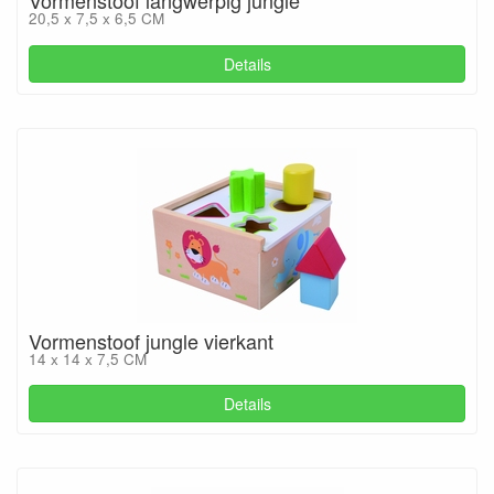
Vormenstoof langwerpig jungle
20,5 x 7,5 x 6,5 CM
Details
Vormenstoof jungle vierkant
14 x 14 x 7,5 CM
Details