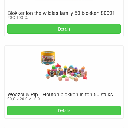
Blokkenton the wildies family 50 blokken 80091
FSC 100 %
Details
Woezel & Pip - Houten blokken in ton 50 stuks
20,0 x 20,0 x 16,0
Details