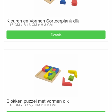
Kleuren en Vormen Sorteerplank dik
L 16 CM x B 16 CM x H 3 CM
Details
Blokken puzzel met vormen dik
L 16 CM x B 15,7 CM x H 3 CM