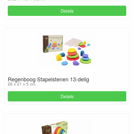
Details
Regenboog Stapelstenen 13-delig
26 x 21 x 5 cm
Details