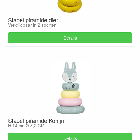
Stapel piramide dier
Verkrijgbaar in 2 soorten
Details
Stapel piramide Konijn
H 14 cm Ø 8,2 CM
Details