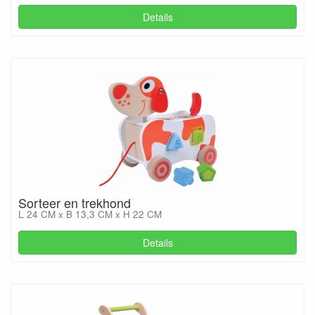
Details
Sorteer en trekhond
L 24 CM x B 13,3 CM x H 22 CM
Details