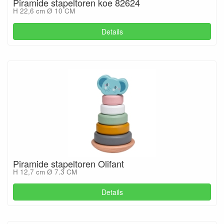
Piramide stapeltoren koe 82624
H 22,6 cm Ø 10 CM
Details
Piramide stapeltoren Olifant
H 12,7 cm Ø 7.3 CM
Details