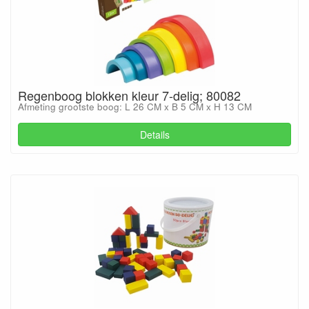
Regenboog blokken kleur 7-delig; 80082
Afmeting grootste boog: L 26 CM x B 5 CM x H 13 CM
Details