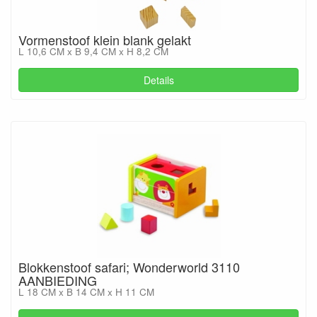
Vormenstoof klein blank gelakt
L 10,6 CM x B 9,4 CM x H 8,2 CM
Details
Blokkenstoof safari; Wonderworld 3110
AANBIEDING
L 18 CM x B 14 CM x H 11 CM