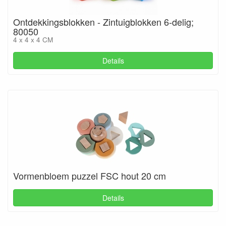
Ontdekkingsblokken - Zintuigblokken 6-delig;
80050
4 x 4 x 4 CM
Details
Vormenbloem puzzel FSC hout 20 cm
Details