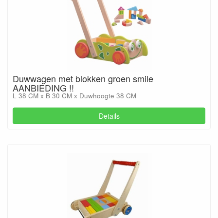
Duwwagen met blokken groen smile
AANBIEDING !!
L 38 CM x B 30 CM x Duwhoogte 38 CM
Details