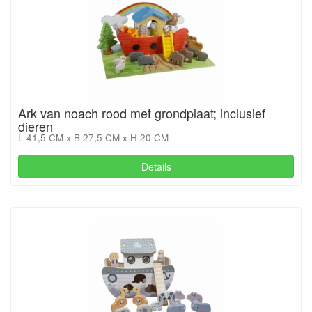
Ark van noach rood met grondplaat; inclusief
dieren
L 41,5 CM x B 27,5 CM x H 20 CM
Details