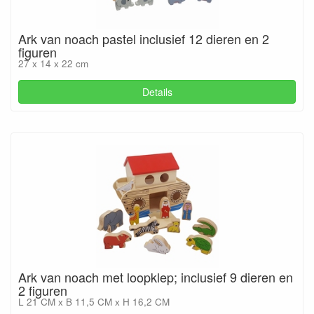
Ark van noach pastel inclusief 12 dieren en 2
figuren
27 x 14 x 22 cm
Details
Ark van noach met loopklep; inclusief 9 dieren en
2 figuren
L 21 CM x B 11,5 CM x H 16,2 CM