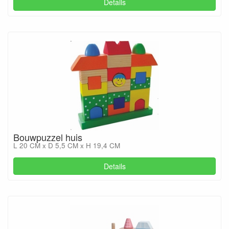
Details
Bouwpuzzel huis
L 20 CM x D 5,5 CM x H 19,4 CM
Details