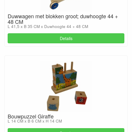
Duwwagen met blokken groot; duwhoogte 44 +
48 CM
L 41,5 x B 35 CM x Duwhoogte 44 + 48 CM
Details
Bouwpuzzel Giraffe
L 14 CM x B 6 CM x H 14 CM