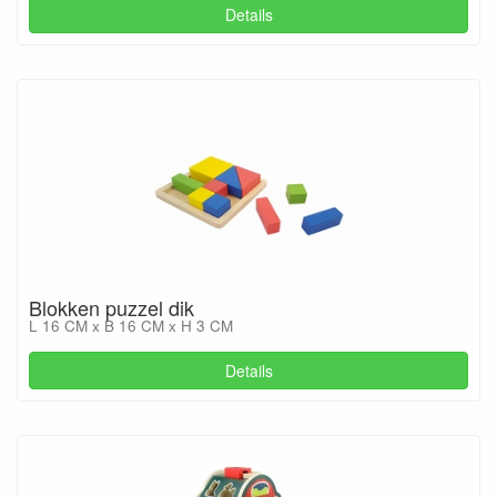
Details
Blokken puzzel dik
L 16 CM x B 16 CM x H 3 CM
Details