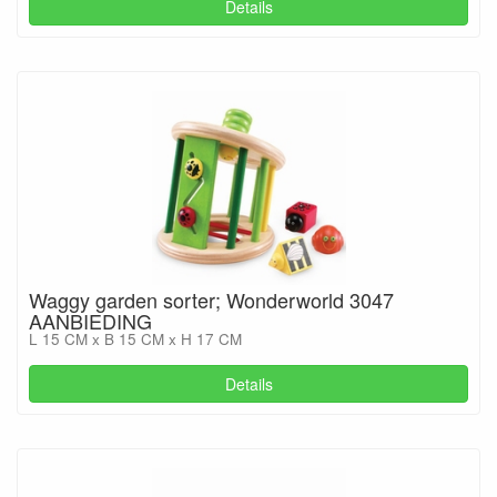
Details
Waggy garden sorter; Wonderworld 3047
AANBIEDING
L 15 CM x B 15 CM x H 17 CM
Details