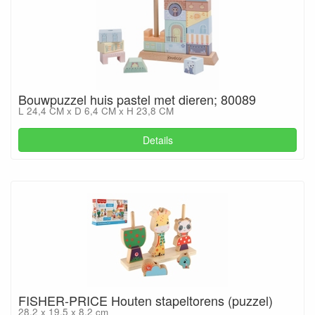
Bouwpuzzel huis pastel met dieren; 80089
L 24,4 CM x D 6,4 CM x H 23,8 CM
Details
FISHER-PRICE Houten stapeltorens (puzzel)
28,2 x 19,5 x 8,2 cm