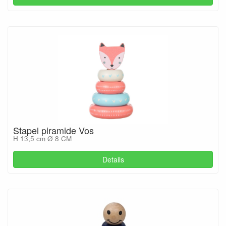
Stapel piramide Vos
H 13,5 cm Ø 8 CM
Details