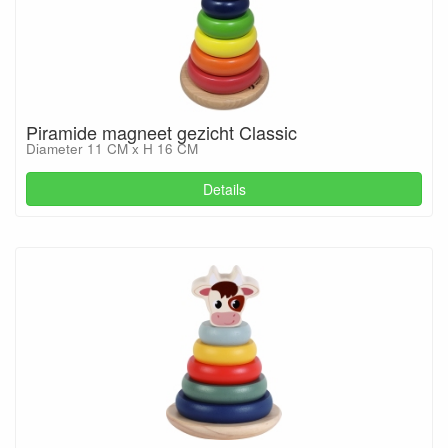
Piramide magneet gezicht Classic
Diameter 11 CM x H 16 CM
Details