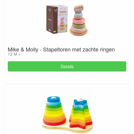
Mike & Molly - Stapeltoren met zachte ringen
12 M +
Details