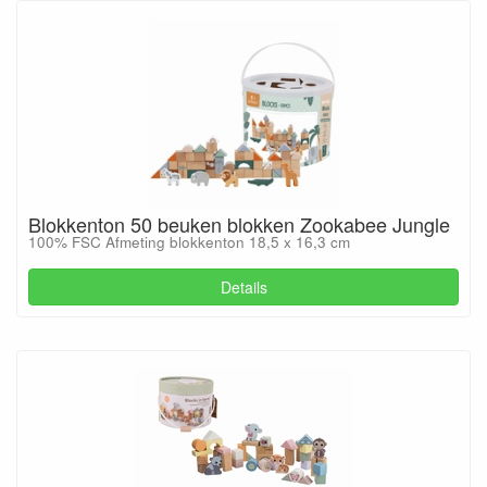
Blokkenton 50 beuken blokken Zookabee Jungle
100% FSC Afmeting blokkenton 18,5 x 16,3 cm
Details