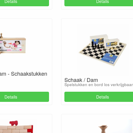
Details
Details
am - Schaakstukken
Schaak / Dam
Spelstukken en bord los verkrijgbaar
Details
Details