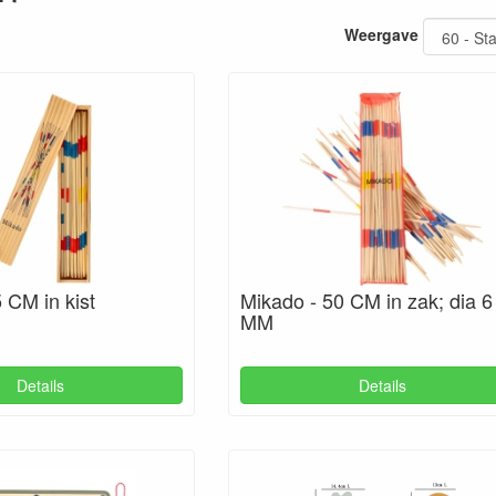
Weergave
 CM in kist
Mikado - 50 CM in zak; dia 6
MM
Details
Details