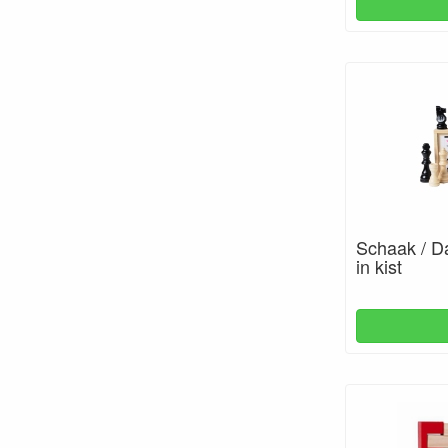
Schaak / D
in kist