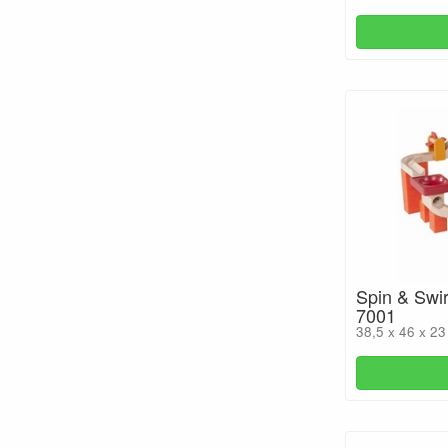
Spin & Swi
7001
38,5 x 46 x 2