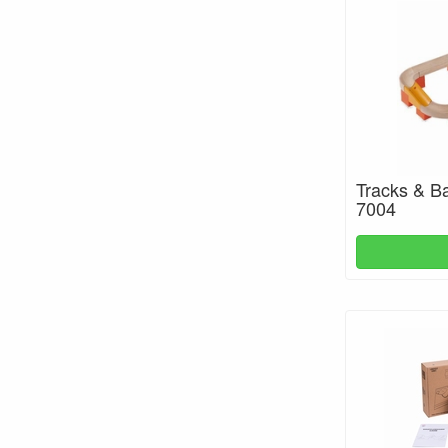
Tracks & B
7004