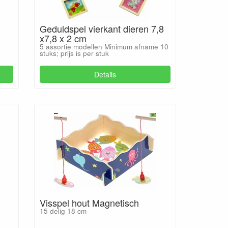
Geduldspel vierkant dieren 7,8
x7,8 x 2 cm
5 assortie modellen Minimum afname 10
stuks; prijs is per stuk
Details
Visspel hout Magnetisch
15 delig 18 cm