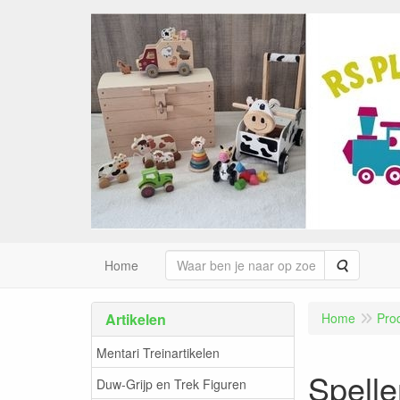
Zoeken
Home
Artikelen
Home
Pro
Mentari Treinartikelen
Spelle
Duw-Grijp en Trek Figuren