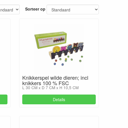
Sorteer op
Knikkerspel wilde dieren; incl
knikkers 100 % FSC
L 30 CM x D 7 CM x H 10,5 CM
Details