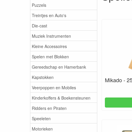
Puzzels
Treintjes en Auto's
Die-cast
Muziek Instrumenten
Kleine Accessoires
Spelen met Blokken
Gereedschap en Hamerbank
Kapstokken
Mikado - 25
Veerpoppen en Mobiles
Kinderkoffers & Boekensteunen
Ridders en Piraten
Speeleten
Motorieken