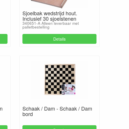
Sjoelbak wedstrijd hout.
Inclusief 30 sjoelstenen
340651-A Alleen leverbaar met
palletbestelling
Details
in
Schaak / Dam - Schaak / Dam
bord