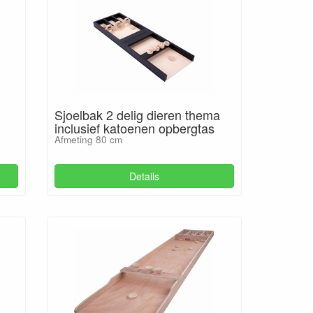
Sjoelbak 2 delig dieren thema
inclusief katoenen opbergtas
Afmeting 80 cm
Details