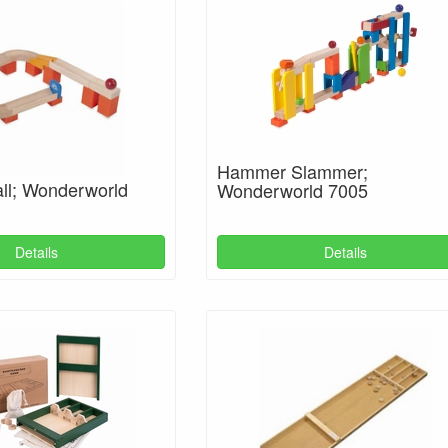
Hammer Slammer;
all; Wonderworld
Wonderworld 7005
Details
Details