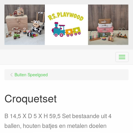
Menu
Buiten Speelgoed
Croquetset
B 14,5 X D 5 X H 59,5 Set bestaande uit 4
ballen, houten batjes en metalen doelen