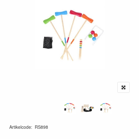
Artikelcode
:
RS898