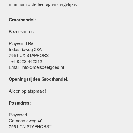
minimum orderbedrag en dergelijke.
Groothandel:
Bezoekadres:
Playwood BV
Industrieweg 28A
7951 CX STAPHORST
Tel: 0522-462312
Email: info@roelspeelgoed.nl
Openingstijden Groothandel:
Alleen op afspraak !!!
Postadres:
Playwood
Gemeenteweg 46
7951 CN STAPHORST