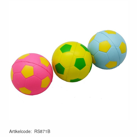
Artikelcode
:
RS871B