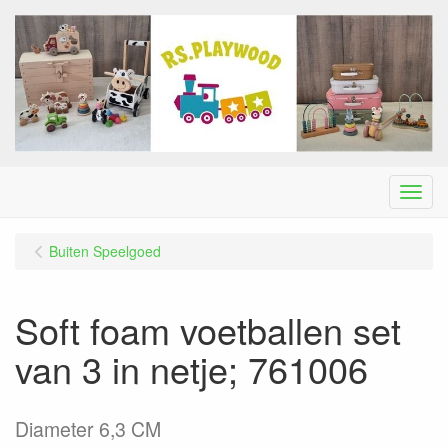
Menu
Buiten Speelgoed
Soft foam voetballen set
van 3 in netje; 761006
Diameter 6,3 CM