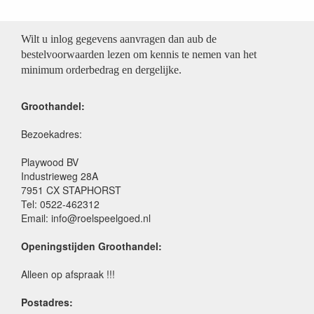
Wilt u inlog gegevens aanvragen dan aub de
bestelvoorwaarden lezen om kennis te nemen van het
minimum orderbedrag en dergelijke.
Groothandel:
Bezoekadres:
Playwood BV
Industrieweg 28A
7951 CX STAPHORST
Tel: 0522-462312
Email: info@roelspeelgoed.nl
Openingstijden Groothandel:
Alleen op afspraak !!!
Postadres: