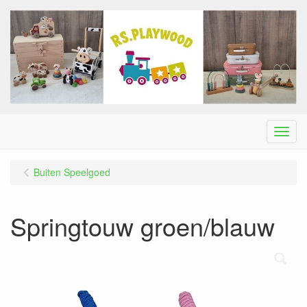
Menu
Buiten Speelgoed
Springtouw groen/blauw