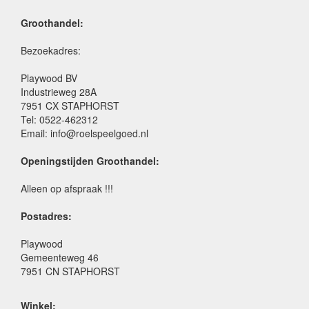
Groothandel:
Bezoekadres:
Playwood BV
Industrieweg 28A
7951 CX STAPHORST
Tel: 0522-462312
Email: info@roelspeelgoed.nl
Openingstijden Groothandel:
Alleen op afspraak !!!
Postadres:
Playwood
Gemeenteweg 46
7951 CN STAPHORST
Winkel: