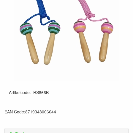
Artikelcode
:
RS866B
EAN Code:8719348006644