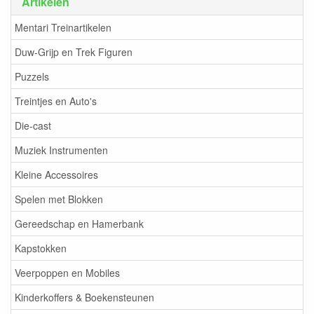
Artikelen
Mentari Treinartikelen
Duw-Grijp en Trek Figuren
Puzzels
Treintjes en Auto's
Die-cast
Muziek Instrumenten
Kleine Accessoires
Spelen met Blokken
Gereedschap en Hamerbank
Kapstokken
Veerpoppen en Mobiles
Kinderkoffers & Boekensteunen