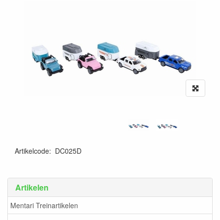
Artikelcode
:
DC025D
Artikelen
Mentari Treinartikelen