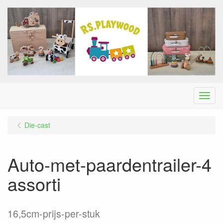
Menu
Die-cast
Auto-met-paardentrailer-4
assorti
16,5cm-prijs-per-stuk