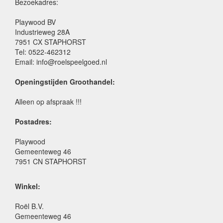
Bezoekadres:
Playwood BV
Industrieweg 28A
7951 CX STAPHORST
Tel: 0522-462312
Email: info@roelspeelgoed.nl
Openingstijden Groothandel:
Alleen op afspraak !!!
Postadres:
Playwood
Gemeenteweg 46
7951 CN STAPHORST
Winkel:
Roël B.V.
Gemeenteweg 46