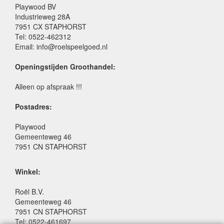
Playwood BV
Industrieweg 28A
7951 CX STAPHORST
Tel: 0522-462312
Email: info@roelspeelgoed.nl
Openingstijden Groothandel:
Alleen op afspraak !!!
Postadres:
Playwood
Gemeenteweg 46
7951 CN STAPHORST
Winkel:
Roël B.V.
Gemeenteweg 46
7951 CN STAPHORST
Tel: 0522-461697