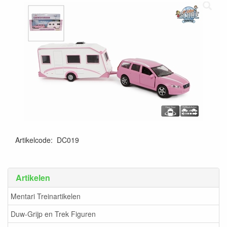
Artikelcode
:
DC019
8713219379226
Artikelen
Mentari Treinartikelen
Duw-Grijp en Trek Figuren