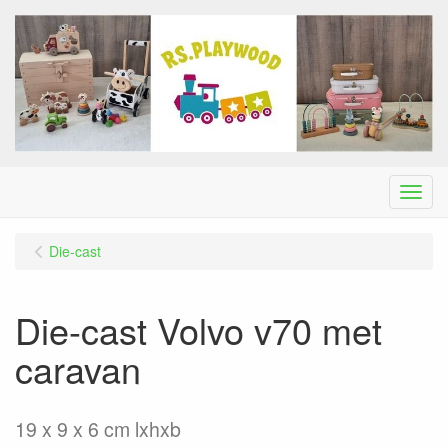
Menu
Die-cast
Die-cast Volvo v70 met
caravan
19 x 9 x 6 cm lxhxb