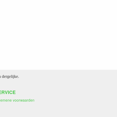
dergelijke.
ERVICE
gemene voorwaarden