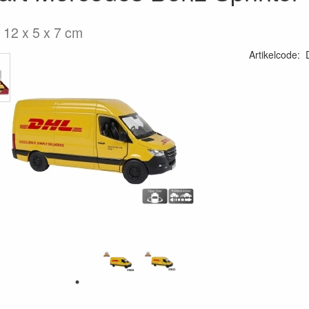
 12 x 5 x 7 cm
Artikelcode
: