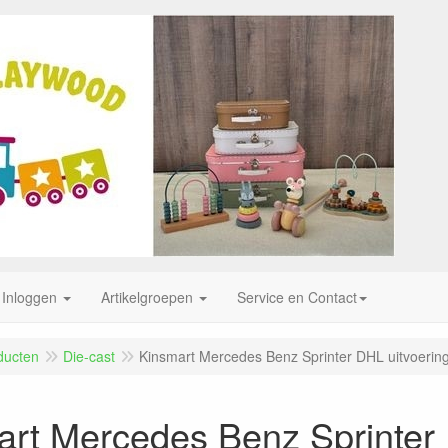
Inloggen
Artikelgroepen
Service en Contact
ducten
Die-cast
Kinsmart Mercedes Benz Sprinter DHL uitvoerin
rt Mercedes Benz Sprinter 