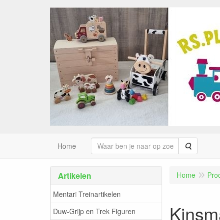
Zoeken
Home
Artikelen
Home
Pro
Mentari Treinartikelen
Kinsma
Duw-Grijp en Trek Figuren