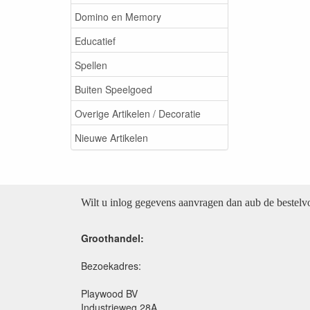
Domino en Memory
Educatief
Spellen
Buiten Speelgoed
Overige Artikelen / Decoratie
Nieuwe Artikelen
Wilt u inlog gegevens aanvragen dan aub de bestel
Groothandel:
Bezoekadres:
Playwood BV
Industrieweg 28A