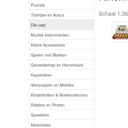
Puzzels
Schaal 1:36
Treintjes en Auto's
Die-cast
Muziek Instrumenten
Kleine Accessoires
Spelen met Blokken
Gereedschap en Hamerbank
Kapstokken
Veerpoppen en Mobiles
Kinderkoffers & Boekensteunen
Ridders en Piraten
Speeleten
Motorieken