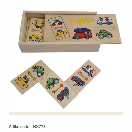
Artikelcode
:
RS778