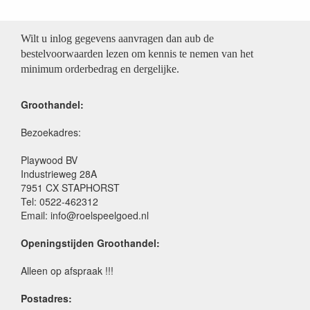
Wilt u inlog gegevens aanvragen dan aub de
bestelvoorwaarden lezen om kennis te nemen van het
minimum orderbedrag en dergelijke.
Groothandel:
Bezoekadres:
Playwood BV
Industrieweg 28A
7951 CX STAPHORST
Tel: 0522-462312
Email: info@roelspeelgoed.nl
Openingstijden Groothandel:
Alleen op afspraak !!!
Postadres: