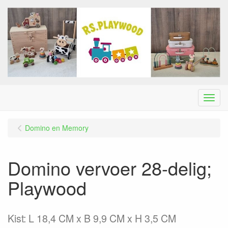
Menu
Domino en Memory
Domino vervoer 28-delig;
Playwood
Kist: L 18,4 CM x B 9,9 CM x H 3,5 CM