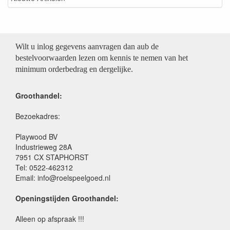
Wilt u inlog gegevens aanvragen dan aub de
bestelvoorwaarden lezen om kennis te nemen van het
minimum orderbedrag en dergelijke.
Groothandel:
Bezoekadres:
Playwood BV
Industrieweg 28A
7951 CX STAPHORST
Tel: 0522-462312
Email: info@roelspeelgoed.nl
Openingstijden Groothandel:
Alleen op afspraak !!!