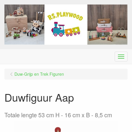
Menu
Duw-Grijp en Trek Figuren
Duwfiguur Aap
Totale lengte 53 cm H - 16 cm x B - 8,5 cm