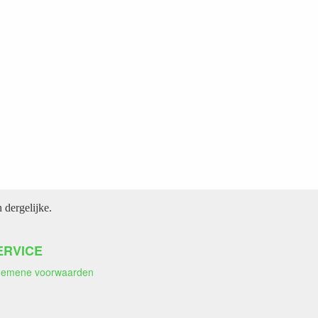
dergelijke.
ERVICE
gemene voorwaarden