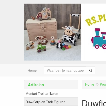
Zoeken
Home
Artikelen
Home
Pro
Mentari Treinartikelen
Duwfi
Duw-Grijp en Trek Figuren