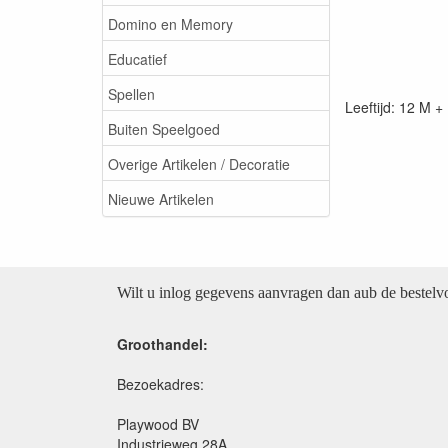
Domino en Memory
Educatief
Spellen
Leeftijd: 12 M +
Buiten Speelgoed
Overige Artikelen / Decoratie
Nieuwe Artikelen
Wilt u inlog gegevens aanvragen dan aub de bestel
Groothandel:
Bezoekadres:
Playwood BV
Industrieweg 28A