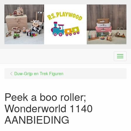
Menu
Duw-Grijp en Trek Figuren
Peek a boo roller;
Wonderworld 1140
AANBIEDING