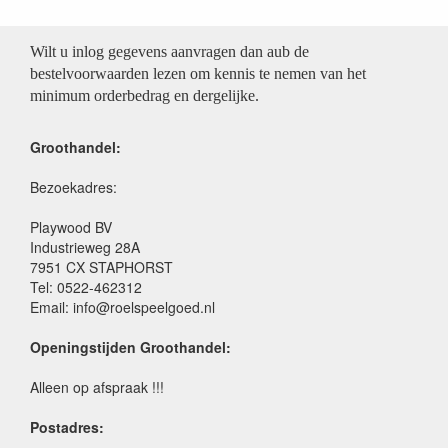
Wilt u inlog gegevens aanvragen dan aub de
bestelvoorwaarden lezen om kennis te nemen van het
minimum orderbedrag en dergelijke.
Groothandel:
Bezoekadres:
Playwood BV
Industrieweg 28A
7951 CX STAPHORST
Tel: 0522-462312
Email: info@roelspeelgoed.nl
Openingstijden Groothandel:
Alleen op afspraak !!!
Postadres: