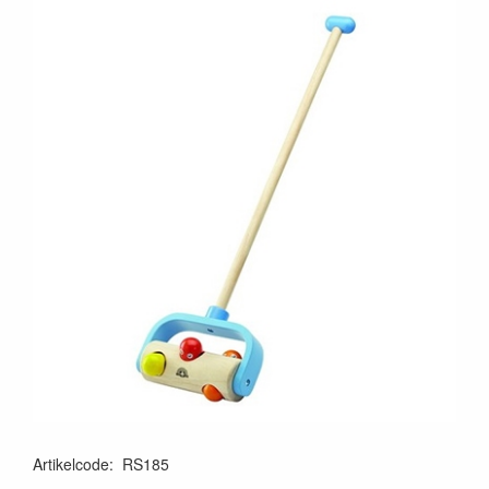
Artikelcode
:
RS185