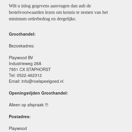
Wilt u inlog gegevens aanvragen dan aub de
bestelvoorwaarden lezen om kennis te nemen van het
minimum orderbedrag en dergelijke.
Groothandel:
Bezoekadres:
Playwood BV
Industrieweg 28A
7951 CX STAPHORST
Tel: 0522-462312
Email: info@roelspeelgoed.nl
Openingstijden Groothandel:
Alleen op afspraak !!!
Postadres:
Playwood