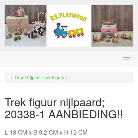
Menu
Duw-Grijp en Trek Figuren
Trek figuur nijlpaard;
20338-1 AANBIEDING!!
L 18 CM x B 9,2 CM x H 12 CM