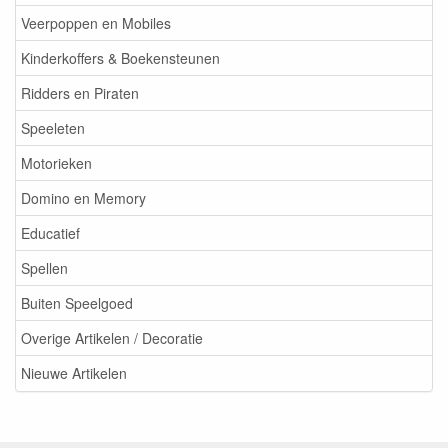
Veerpoppen en Mobiles
Kinderkoffers & Boekensteunen
Ridders en Piraten
Speeleten
Motorieken
Domino en Memory
Educatief
Spellen
Buiten Speelgoed
Overige Artikelen / Decoratie
Nieuwe Artikelen