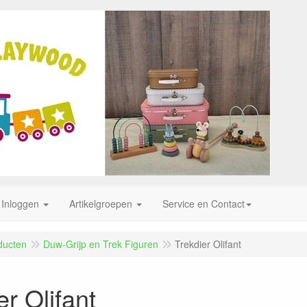
Inloggen
Artikelgroepen
Service en Contact
ducten
Duw-Grijp en Trek Figuren
Trekdier Olifant
er Olifant