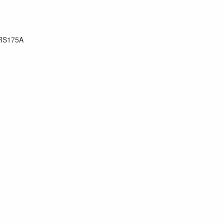
RS175A