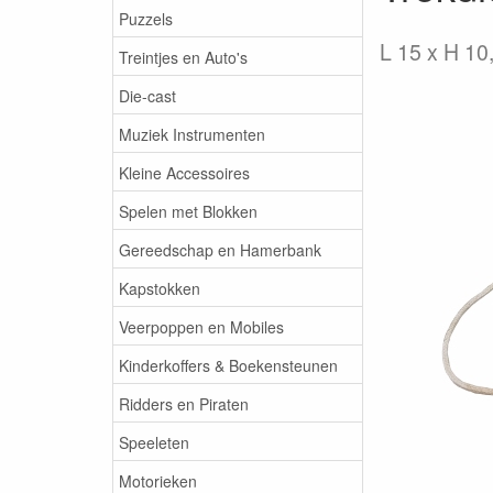
Puzzels
L 15 x H 10
Treintjes en Auto's
Die-cast
Muziek Instrumenten
Kleine Accessoires
Spelen met Blokken
Gereedschap en Hamerbank
Kapstokken
Veerpoppen en Mobiles
Kinderkoffers & Boekensteunen
Ridders en Piraten
Speeleten
Motorieken