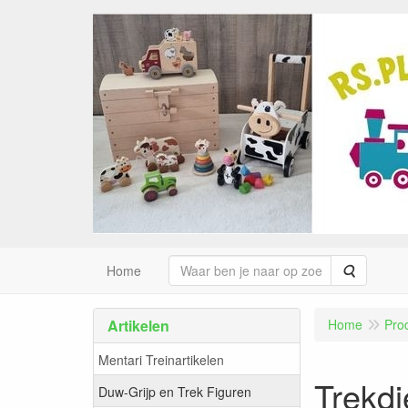
Zoeken
Home
Artikelen
Home
Pro
Mentari Treinartikelen
Trekdi
Duw-Grijp en Trek Figuren