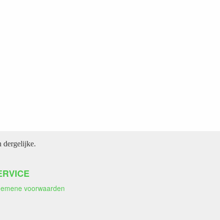
dergelijke.
ERVICE
gemene voorwaarden