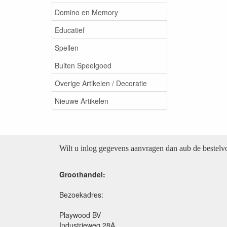
Domino en Memory
Educatief
Spellen
Buiten Speelgoed
Overige Artikelen / Decoratie
Nieuwe Artikelen
Wilt u inlog gegevens aanvragen dan aub de bestel
Groothandel:
Bezoekadres:
Playwood BV
Industrieweg 28A