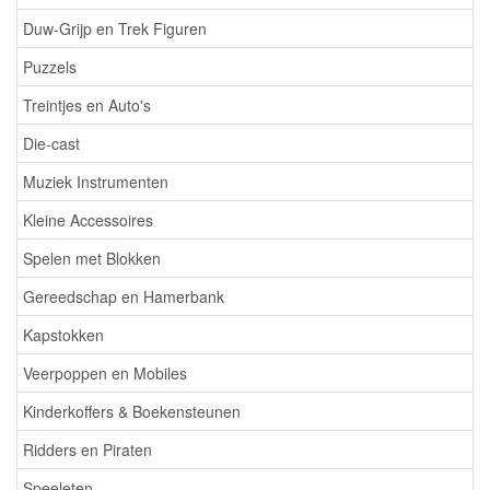
Duw-Grijp en Trek Figuren
Puzzels
Treintjes en Auto's
Die-cast
Muziek Instrumenten
Kleine Accessoires
Spelen met Blokken
Gereedschap en Hamerbank
Kapstokken
Veerpoppen en Mobiles
Kinderkoffers & Boekensteunen
Ridders en Piraten
Speeleten