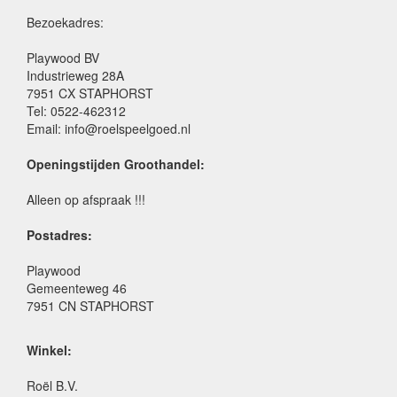
Bezoekadres:
Playwood BV
Industrieweg 28A
7951 CX STAPHORST
Tel: 0522-462312
Email: info@roelspeelgoed.nl
Openingstijden Groothandel:
Alleen op afspraak !!!
Postadres:
Playwood
Gemeenteweg 46
7951 CN STAPHORST
Winkel:
Roël B.V.