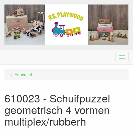
Menu
Educatief
610023 - Schuifpuzzel
geometrisch 4 vormen
multiplex/rubberh