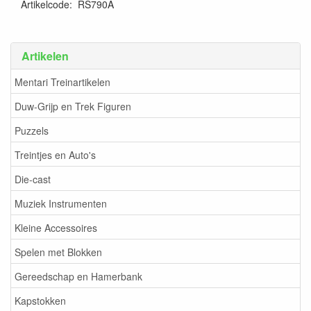
Artikelcode
:
RS790A
Artikelen
Mentari Treinartikelen
Duw-Grijp en Trek Figuren
Puzzels
Treintjes en Auto's
Die-cast
Muziek Instrumenten
Kleine Accessoires
Spelen met Blokken
Gereedschap en Hamerbank
Kapstokken