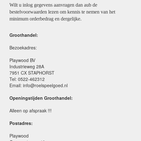
Wilt u inlog gegevens aanvragen dan aub de
bestelvoorwaarden lezen om kennis te nemen van het
minimum orderbedrag en dergelijke.
Groothandel:
Bezoekadres:
Playwood BV
Industrieweg 28A
7951 CX STAPHORST
Tel: 0522-462312
Email: info@roelspeelgoed.nl
Openingstijden Groothandel:
Alleen op afspraak !!!
Postadres:
Playwood