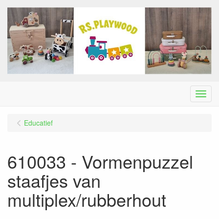
Menu
Educatief
610033 - Vormenpuzzel
staafjes van
multiplex/rubberhout