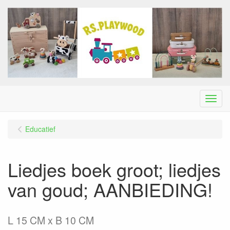
Menu
Educatief
Liedjes boek groot; liedjes
van goud; AANBIEDING!
L 15 CM x B 10 CM