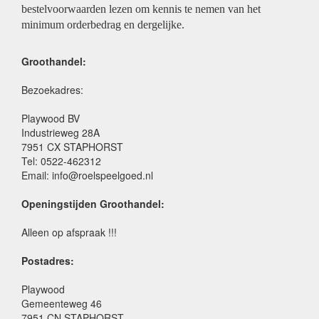
bestelvoorwaarden lezen om kennis te nemen van het
minimum orderbedrag en dergelijke.
Groothandel:
Bezoekadres:
Playwood BV
Industrieweg 28A
7951 CX STAPHORST
Tel: 0522-462312
Email: info@roelspeelgoed.nl
Openingstijden Groothandel:
Alleen op afspraak !!!
Postadres:
Playwood
Gemeenteweg 46
7951 CN STAPHORST