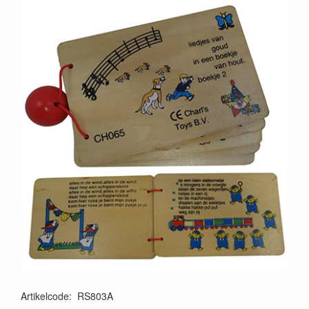
Artikelcode
:
RS803A