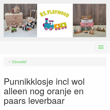
Menu
Educatief
Punnikklosje incl wol
alleen nog oranje en
paars leverbaar