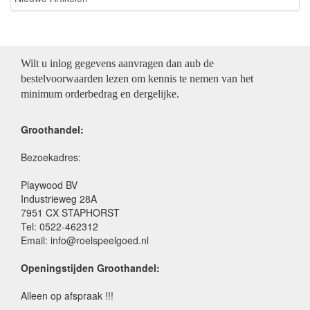
Wilt u inlog gegevens aanvragen dan aub de
bestelvoorwaarden lezen om kennis te nemen van het
minimum orderbedrag en dergelijke.
Groothandel:
Bezoekadres:
Playwood BV
Industrieweg 28A
7951 CX STAPHORST
Tel: 0522-462312
Email: info@roelspeelgoed.nl
Openingstijden Groothandel:
Alleen op afspraak !!!