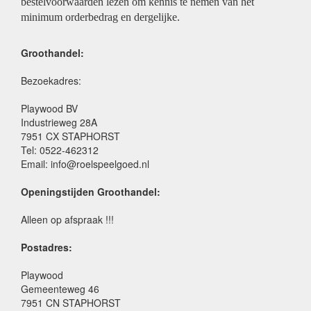
bestelvoorwaarden lezen om kennis te nemen van het
minimum orderbedrag en dergelijke.
Groothandel:
Bezoekadres:
Playwood BV
Industrieweg 28A
7951 CX STAPHORST
Tel: 0522-462312
Email: info@roelspeelgoed.nl
Openingstijden Groothandel:
Alleen op afspraak !!!
Postadres:
Playwood
Gemeenteweg 46
7951 CN STAPHORST