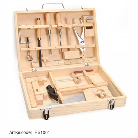
Artikelcode
:
RS1001