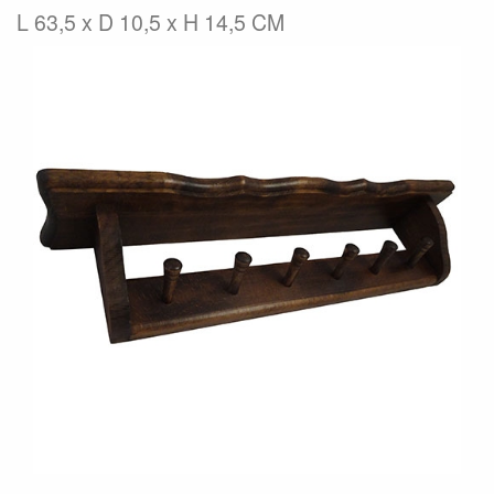
L 63,5 x D 10,5 x H 14,5 CM