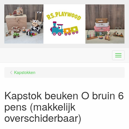
Menu
Kapstokken
Kapstok beuken O bruin 6
pens (makkelijk
overschiderbaar)