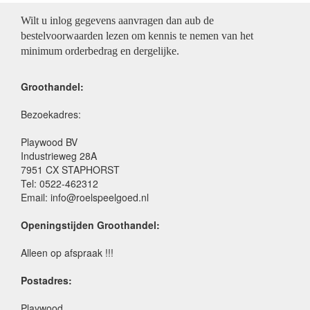
Wilt u inlog gegevens aanvragen dan aub de
bestelvoorwaarden lezen om kennis te nemen van het
minimum orderbedrag en dergelijke.
Groothandel:
Bezoekadres:
Playwood BV
Industrieweg 28A
7951 CX STAPHORST
Tel: 0522-462312
Email: info@roelspeelgoed.nl
Openingstijden Groothandel:
Alleen op afspraak !!!
Postadres:
Playwood