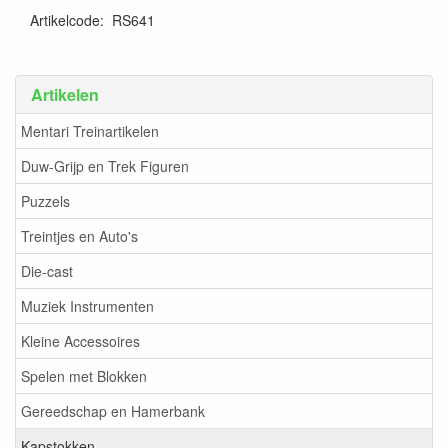
Artikelcode
:
RS641
Artikelen
Mentari Treinartikelen
Duw-Grijp en Trek Figuren
Puzzels
Treintjes en Auto's
Die-cast
Muziek Instrumenten
Kleine Accessoires
Spelen met Blokken
Gereedschap en Hamerbank
Kapstokken