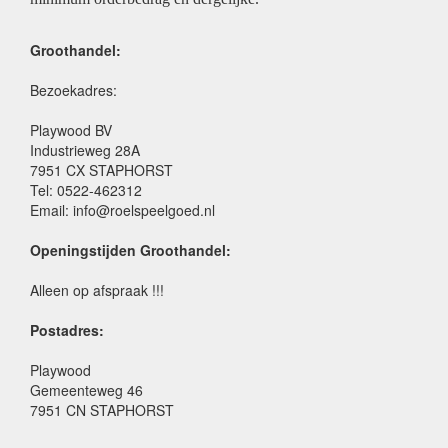
Groothandel:
Bezoekadres:
Playwood BV
Industrieweg 28A
7951 CX STAPHORST
Tel: 0522-462312
Email: info@roelspeelgoed.nl
Openingstijden Groothandel:
Alleen op afspraak !!!
Postadres:
Playwood
Gemeenteweg 46
7951 CN STAPHORST