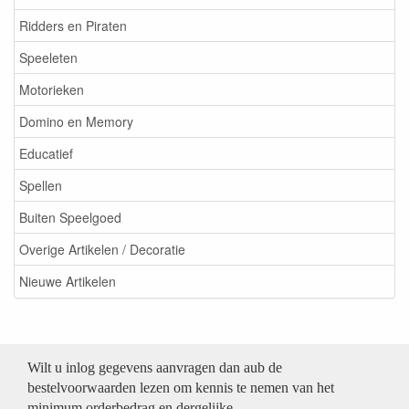
Ridders en Piraten
Speeleten
Motorieken
Domino en Memory
Educatief
Spellen
Buiten Speelgoed
Overige Artikelen / Decoratie
Nieuwe Artikelen
Wilt u inlog gegevens aanvragen dan aub de
bestelvoorwaarden lezen om kennis te nemen van het
minimum orderbedrag en dergelijke.