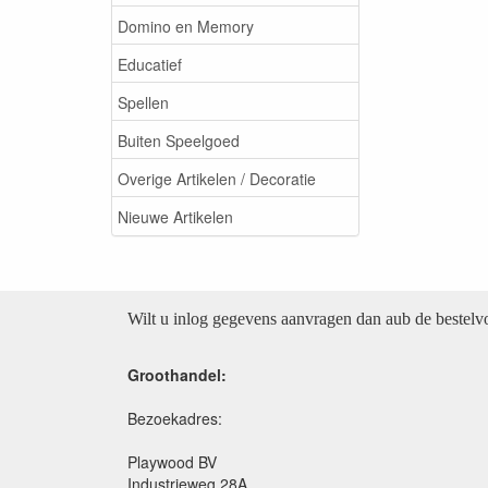
Domino en Memory
Educatief
Spellen
Buiten Speelgoed
Overige Artikelen / Decoratie
Nieuwe Artikelen
Wilt u inlog gegevens aanvragen dan aub de bestel
Groothandel:
Bezoekadres:
Playwood BV
Industrieweg 28A