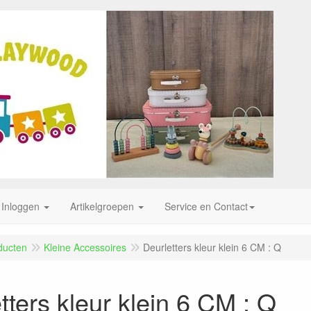
Inloggen
Artikelgroepen
Service en Contact
ducten
Kleine Accessoires
Deurletters kleur klein 6 CM : Q
tters kleur klein 6 CM : Q