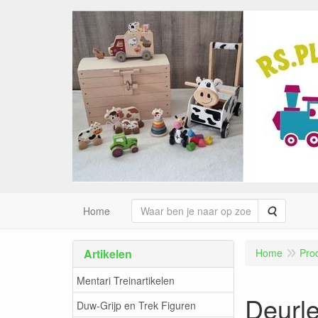
Zoeken
Home
Artikelen
Home
Pro
Mentari Treinartikelen
Deurle
Duw-Grijp en Trek Figuren