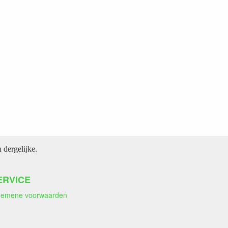
dergelijke.
ERVICE
gemene voorwaarden