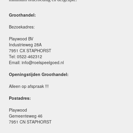
Groothandel:
Bezoekadres:
Playwood BV
Industrieweg 28A
7951 CX STAPHORST
Tel: 0522-462312
Email: info@roelspeelgoed.nl
Openingstijden Groothandel:
Alleen op afspraak !!!
Postadres:
Playwood
Gemeenteweg 46
7951 CN STAPHORST