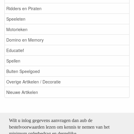
Ridders en Piraten
Speeleten
Motorieken
Domino en Memory
Educatief
Spellen
Buiten Speelgoed
Overige Artikelen / Decoratie
Nieuwe Artikelen
Wilt u inlog gegevens aanvragen dan aub de
bestelvoorwaarden lezen om kennis te nemen van het
minimum orderbedrag en dergelijke.