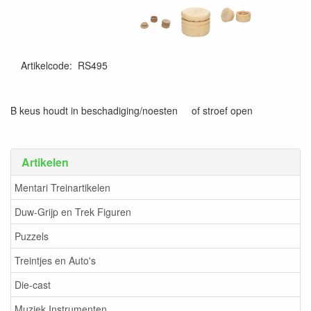
Artikelcode
:
RS495
B keus houdt in beschadiging/noesten of stroef open
Artikelen
Mentari Treinartikelen
Duw-Grijp en Trek Figuren
Puzzels
Treintjes en Auto's
Die-cast
Muziek Instrumenten