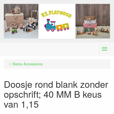
Menu
Kleine Accessoires
Doosje rond blank zonder
opschrift; 40 MM B keus
van 1,15