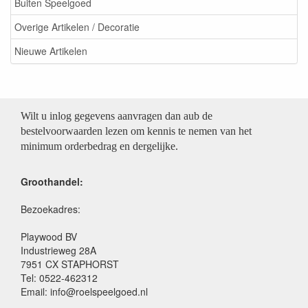
Buiten Speelgoed
Overige Artikelen / Decoratie
Nieuwe Artikelen
Wilt u inlog gegevens aanvragen dan aub de
bestelvoorwaarden lezen om kennis te nemen van het
minimum orderbedrag en dergelijke.
Groothandel:
Bezoekadres:
Playwood BV
Industrieweg 28A
7951 CX STAPHORST
Tel: 0522-462312
Email: info@roelspeelgoed.nl