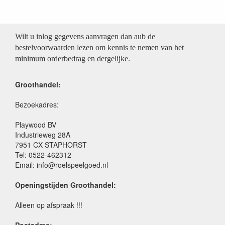
Wilt u inlog gegevens aanvragen dan aub de
bestelvoorwaarden lezen om kennis te nemen van het
minimum orderbedrag en dergelijke.
Groothandel:
Bezoekadres:
Playwood BV
Industrieweg 28A
7951 CX STAPHORST
Tel: 0522-462312
Email: info@roelspeelgoed.nl
Openingstijden Groothandel:
Alleen op afspraak !!!