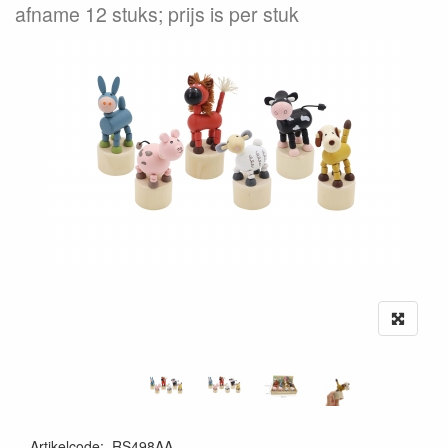
afname 12 stuks; prijs is per stuk
Artikelcode
:
RS498AA