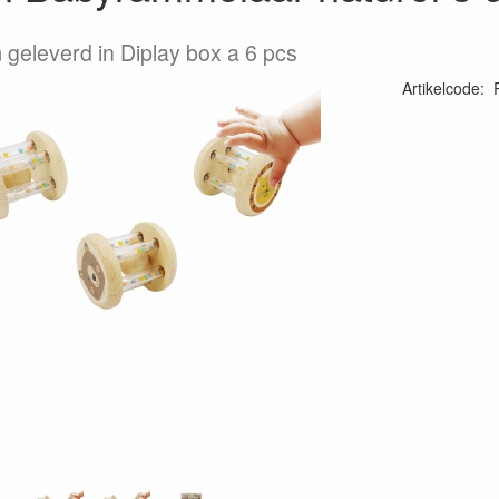
m geleverd in Diplay box a 6 pcs
Artikelcode
:
69437389352