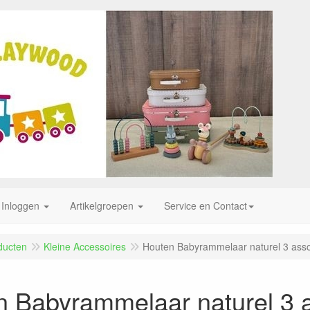
Inloggen
Artikelgroepen
Service en Contact
ducten
Kleine Accessoires
Houten Babyrammelaar naturel 3 asso
 Babyrammelaar naturel 3 a