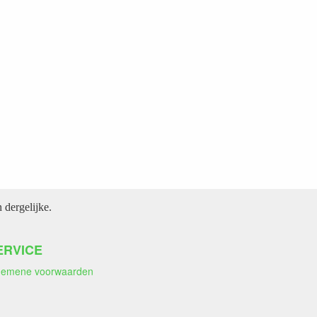
dergelijke.
ERVICE
gemene voorwaarden