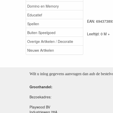
Domino en Memory
Educatief
EAN: 69437389
Spellen
Buiten Speelgoed
Leeftijd: 0 M +
Overige Artikelen / Decoratie
Nieuwe Artikelen
Wilt u inlog gegevens aanvragen dan aub de bestel
Groothandel:
Bezoekadres:
Playwood BV
Industrieweg 28A