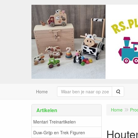
Zoeken
Home
Artikelen
Home
Pro
Mentari Treinartikelen
Houten
Duw-Grijp en Trek Figuren