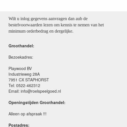
Wilt u inlog gegevens aanvragen dan aub de
bestelvoorwaarden lezen om kennis te nemen van het
minimum orderbedrag en dergelijke.
Groothandel:
Bezoekadres:
Playwood BV
Industrieweg 28A
7951 CX STAPHORST
Tel: 0522-462312
Email: info@roelspeelgoed.nl
Openingstijden Groothandel:
Alleen op afspraak !!!
Postadres: