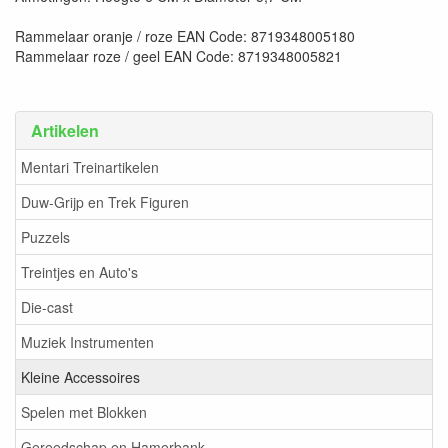
Rammelaar oranje / roze EAN Code: 8719348005180
Rammelaar roze / geel EAN Code: 8719348005821
Artikelen
Mentari Treinartikelen
Duw-Grijp en Trek Figuren
Puzzels
Treintjes en Auto's
Die-cast
Muziek Instrumenten
Kleine Accessoires
Spelen met Blokken
Gereedschap en Hamerbank