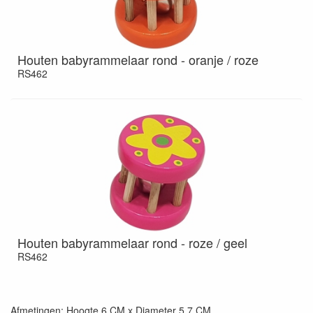
Houten babyrammelaar rond - oranje / roze
RS462
Houten babyrammelaar rond - roze / geel
RS462
Afmetingen: Hoogte 6 CM x Diameter 5,7 CM