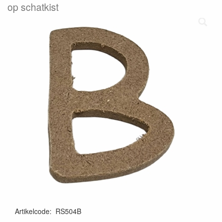
op schatkist
Artikelcode
:
RS504B