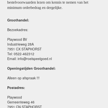
bestelvoorwaarden lezen om kennis te nemen van het
minimum orderbedrag en dergelijke.
Groothandel:
Bezoekadres:
Playwood BV
Industrieweg 28A
7951 CX STAPHORST
Tel: 0522-462312
Email: info@roelspeelgoed.nl
Openingstijden Groothandel:
Alleen op afspraak !!!
Postadres:
Playwood
Gemeenteweg 46
7951 CN STAPHORST