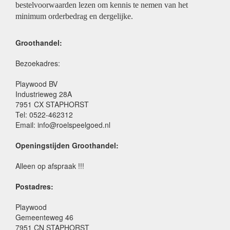
bestelvoorwaarden lezen om kennis te nemen van het
minimum orderbedrag en dergelijke.
Groothandel:
Bezoekadres:
Playwood BV
Industrieweg 28A
7951 CX STAPHORST
Tel: 0522-462312
Email: info@roelspeelgoed.nl
Openingstijden Groothandel:
Alleen op afspraak !!!
Postadres:
Playwood
Gemeenteweg 46
7951 CN STAPHORST