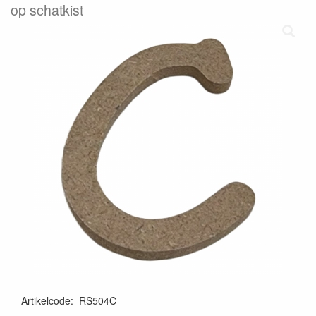
op schatkist
Artikelcode
:
RS504C