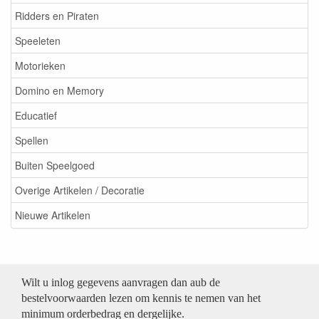
Ridders en Piraten
Speeleten
Motorieken
Domino en Memory
Educatief
Spellen
Buiten Speelgoed
Overige Artikelen / Decoratie
Nieuwe Artikelen
Wilt u inlog gegevens aanvragen dan aub de
bestelvoorwaarden lezen om kennis te nemen van het
minimum orderbedrag en dergelijke.