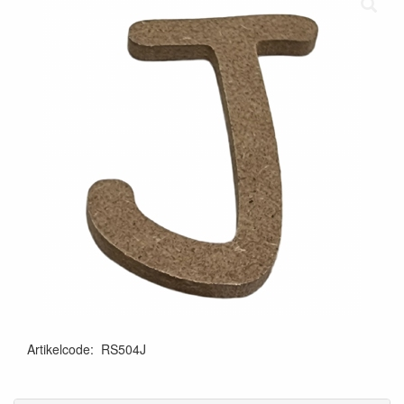
Artikelcode
:
RS504J