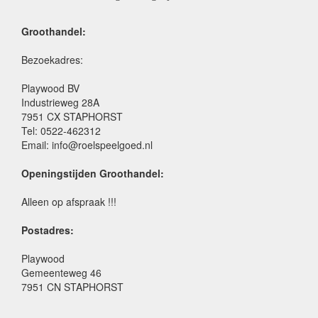
Groothandel:
Bezoekadres:
Playwood BV
Industrieweg 28A
7951 CX STAPHORST
Tel: 0522-462312
Email: info@roelspeelgoed.nl
Openingstijden Groothandel:
Alleen op afspraak !!!
Postadres:
Playwood
Gemeenteweg 46
7951 CN STAPHORST