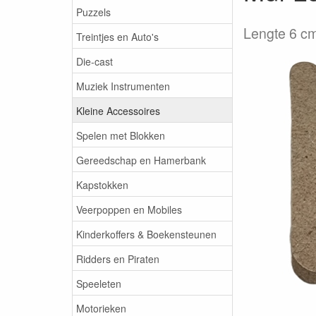
Puzzels
Lengte 6 cm
Treintjes en Auto's
Die-cast
Muziek Instrumenten
Kleine Accessoires
Spelen met Blokken
Gereedschap en Hamerbank
Kapstokken
Veerpoppen en Mobiles
Kinderkoffers & Boekensteunen
Ridders en Piraten
Speeleten
Motorieken