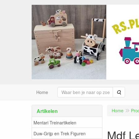
Zoeken
Home
Artikelen
Home
Pro
Mentari Treinartikelen
Mdf Le
Duw-Grijp en Trek Figuren