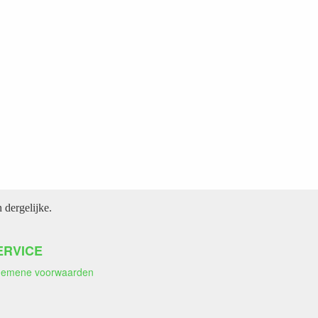
dergelijke.
ERVICE
gemene voorwaarden