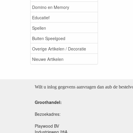
Domino en Memory
Educatief
Spellen
Buiten Speelgoed
Overige Artikelen / Decoratie
Nieuwe Artikelen
Wilt u inlog gegevens aanvragen dan aub de bestel
Groothandel:
Bezoekadres:
Playwood BV
Industrieweg 28A