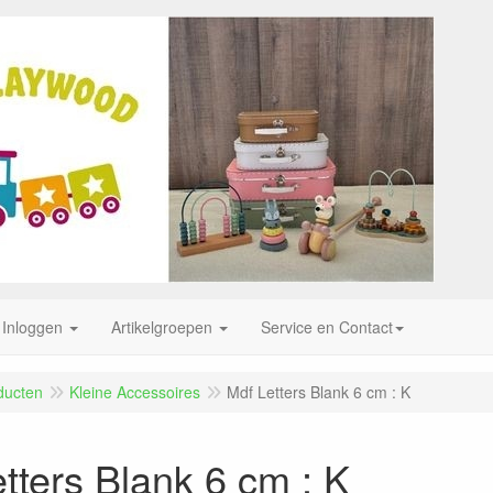
Inloggen
Artikelgroepen
Service en Contact
ducten
Kleine Accessoires
Mdf Letters Blank 6 cm : K
tters Blank 6 cm : K