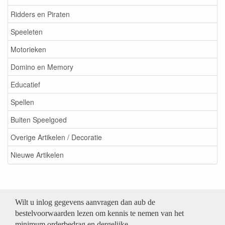
Ridders en Piraten
Speeleten
Motorieken
Domino en Memory
Educatief
Spellen
Buiten Speelgoed
Overige Artikelen / Decoratie
Nieuwe Artikelen
Wilt u inlog gegevens aanvragen dan aub de
bestelvoorwaarden lezen om kennis te nemen van het
minimum orderbedrag en dergelijke.