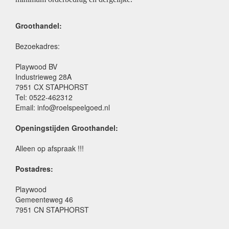
Groothandel:
Bezoekadres:
Playwood BV
Industrieweg 28A
7951 CX STAPHORST
Tel: 0522-462312
Email: info@roelspeelgoed.nl
Openingstijden Groothandel:
Alleen op afspraak !!!
Postadres:
Playwood
Gemeenteweg 46
7951 CN STAPHORST