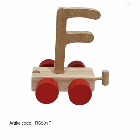
Artikelcode
:
RS501F