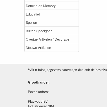
Domino en Memory
Educatief
Spellen
Buiten Speelgoed
Overige Artikelen / Decoratie
Nieuwe Artikelen
Wilt u inlog gegevens aanvragen dan aub de bestel
Groothandel:
Bezoekadres:
Playwood BV
Industrieweg 28A