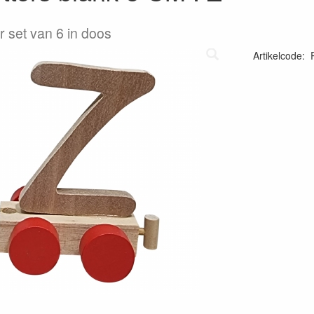
r set van 6 in doos
Artikelcode
: