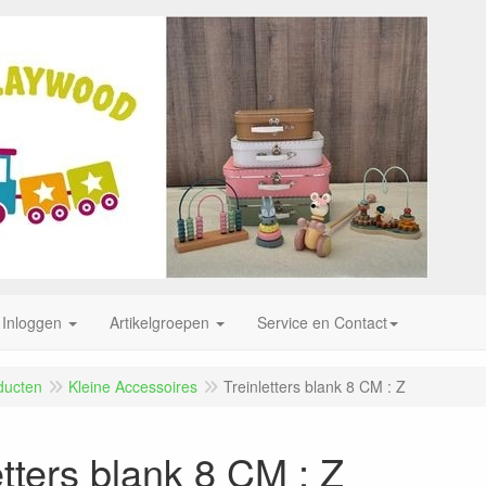
Inloggen
Artikelgroepen
Service en Contact
ducten
Kleine Accessoires
Treinletters blank 8 CM : Z
etters blank 8 CM : Z