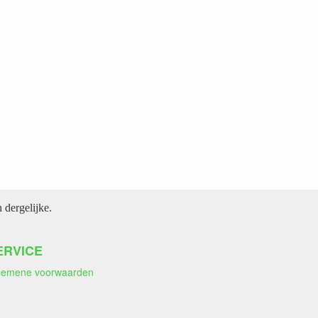
dergelijke.
ERVICE
gemene voorwaarden