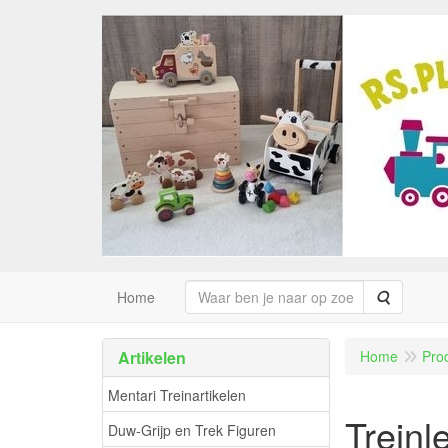
Zoeken
Home
Artikelen
Home
Pro
Mentari Treinartikelen
Treinl
Duw-Grijp en Trek Figuren