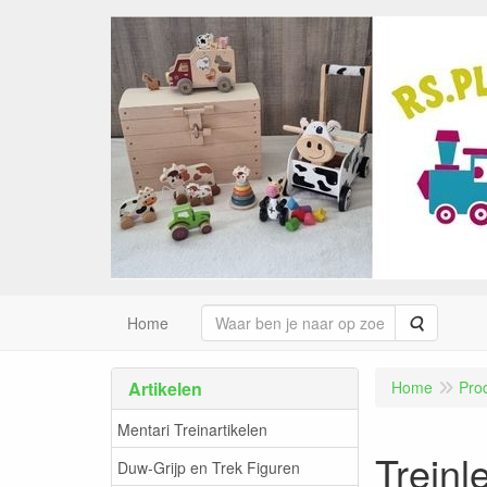
Zoeken
Home
Artikelen
Home
Pro
Mentari Treinartikelen
Treinl
Duw-Grijp en Trek Figuren