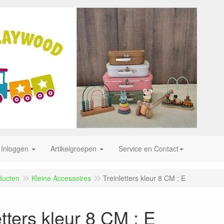
Inloggen
Artikelgroepen
Service en Contact
ducten
Kleine Accessoires
Treinletters kleur 8 CM : E
etters kleur 8 CM : E