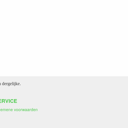
dergelijke.
ERVICE
gemene voorwaarden