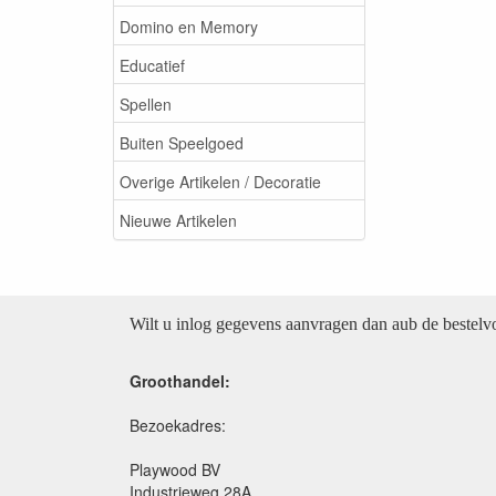
Domino en Memory
Educatief
Spellen
Buiten Speelgoed
Overige Artikelen / Decoratie
Nieuwe Artikelen
Wilt u inlog gegevens aanvragen dan aub de bestel
Groothandel:
Bezoekadres:
Playwood BV
Industrieweg 28A