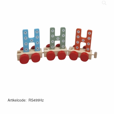
Artikelcode
:
RS499Hz