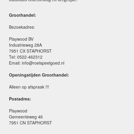
Groothandel:
Bezoekadres:
Playwood BV
Industrieweg 28A
7951 CX STAPHORST
Tel: 0522-462312
Email: info@roelspeelgoed.nl
Openingstijden Groothandel:
Alleen op afspraak !!!
Postadres:
Playwood
Gemeenteweg 46
7951 CN STAPHORST