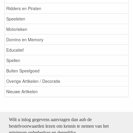
Ridders en Piraten
Speeleten
Motorieken
Domino en Memory
Educatief
Spellen
Buiten Speelgoed
Overige Artikelen / Decoratie
Nieuwe Artikelen
Wilt u inlog gegevens aanvragen dan aub de
bestelvoorwaarden lezen om kennis te nemen van het
minimum orderbedrag en dergelijke.