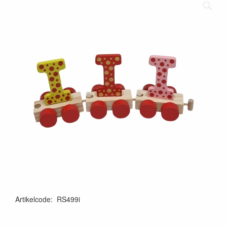
Artikelcode
:
RS499i