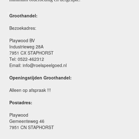
Groothandel:
Bezoekadres:
Playwood BV
Industrieweg 28A
7951 CX STAPHORST
Tel: 0522-462312
Email: info@roelspeelgoed.nl
Openingstijden Groothandel:
Alleen op afspraak !!!
Postadres:
Playwood
Gemeenteweg 46
7951 CN STAPHORST