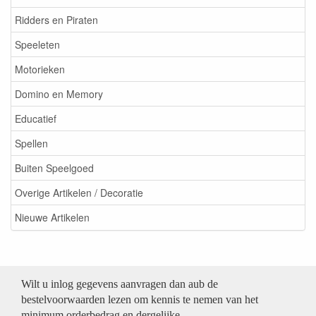
Ridders en Piraten
Speeleten
Motorieken
Domino en Memory
Educatief
Spellen
Buiten Speelgoed
Overige Artikelen / Decoratie
Nieuwe Artikelen
Wilt u inlog gegevens aanvragen dan aub de
bestelvoorwaarden lezen om kennis te nemen van het
minimum orderbedrag en dergelijke.