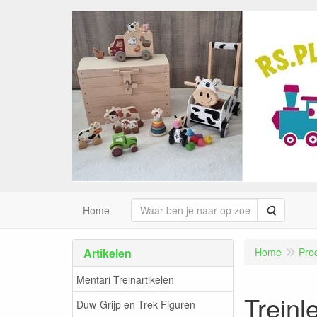
Zoeken
Home
Artikelen
Home
Pro
Mentari Treinartikelen
Treinl
Duw-Grijp en Trek Figuren