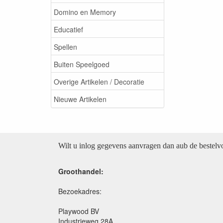
Domino en Memory
Educatief
Spellen
Buiten Speelgoed
Overige Artikelen / Decoratie
Nieuwe Artikelen
Wilt u inlog gegevens aanvragen dan aub de bestel
Groothandel:
Bezoekadres:
Playwood BV
Industrieweg 28A