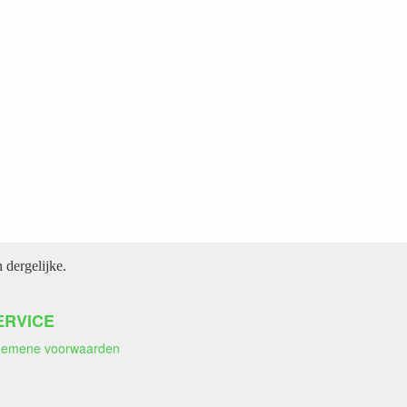
dergelijke.
ERVICE
gemene voorwaarden