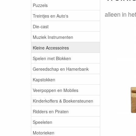
Puzzels
alleen in he
Treintjes en Auto's
Die-cast
Muziek Instrumenten
Kleine Accessoires
Spelen met Blokken
Gereedschap en Hamerbank
Kapstokken
Veerpoppen en Mobiles
Kinderkoffers & Boekensteunen
Ridders en Piraten
Speeleten
Motorieken