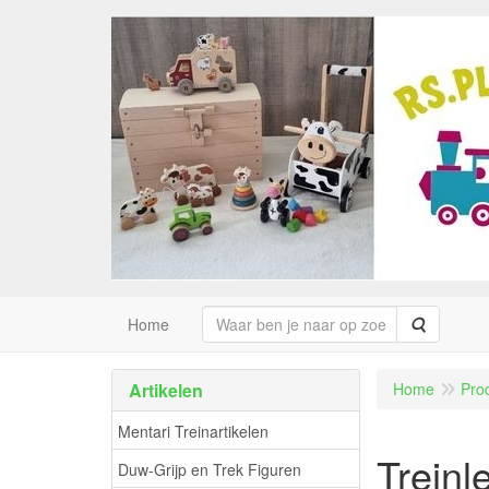
Zoeken
Home
Artikelen
Home
Pro
Mentari Treinartikelen
Treinl
Duw-Grijp en Trek Figuren