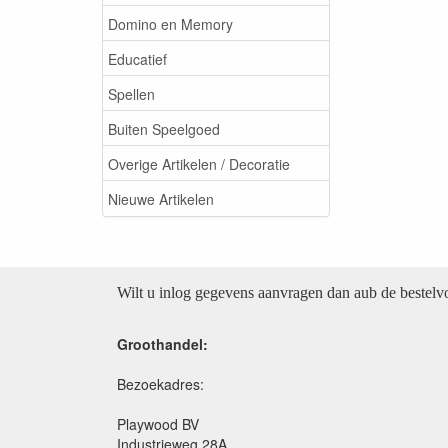
Domino en Memory
Educatief
Spellen
Buiten Speelgoed
Overige Artikelen / Decoratie
Nieuwe Artikelen
Wilt u inlog gegevens aanvragen dan aub de bestel
Groothandel:
Bezoekadres:
Playwood BV
Industrieweg 28A