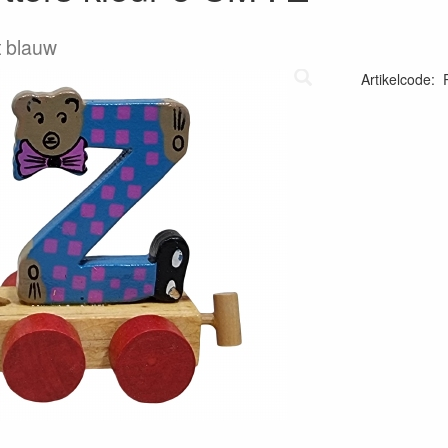
t blauw
Artikelcode
: