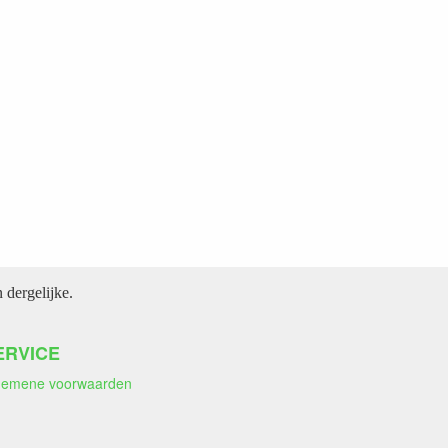
dergelijke.
ERVICE
gemene voorwaarden