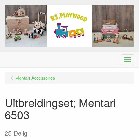
Menu
Mentari Accessoires
Uitbreidingset; Mentari
6503
25-Delig