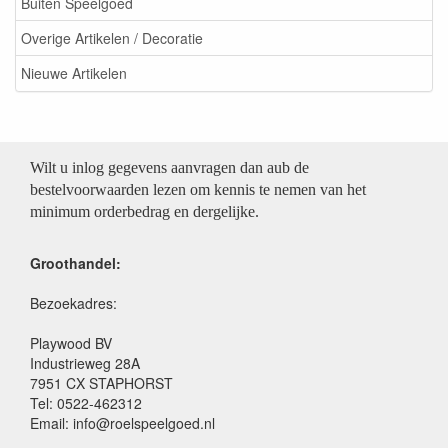
Buiten Speelgoed
Overige Artikelen / Decoratie
Nieuwe Artikelen
Wilt u inlog gegevens aanvragen dan aub de
bestelvoorwaarden lezen om kennis te nemen van het
minimum orderbedrag en dergelijke.
Groothandel:
Bezoekadres:
Playwood BV
Industrieweg 28A
7951 CX STAPHORST
Tel: 0522-462312
Email: info@roelspeelgoed.nl