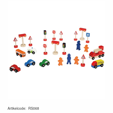
Artikelcode
:
RS068