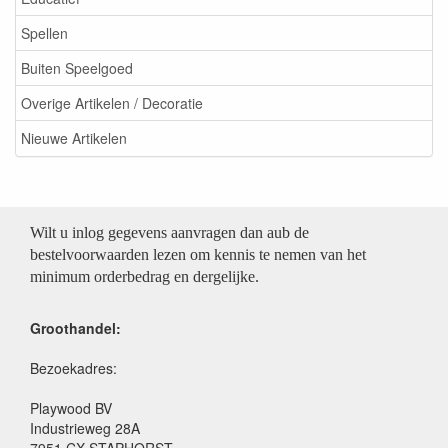
Spellen
Buiten Speelgoed
Overige Artikelen / Decoratie
Nieuwe Artikelen
Wilt u inlog gegevens aanvragen dan aub de
bestelvoorwaarden lezen om kennis te nemen van het
minimum orderbedrag en dergelijke.
Groothandel:
Bezoekadres:
Playwood BV
Industrieweg 28A
7951 CX STAPHORST