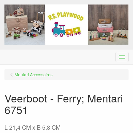
Menu
Mentari Accessoires
Veerboot - Ferry; Mentari
6751
L 21,4 CM x B 5,8 CM