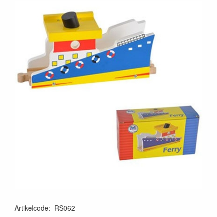
Artikelcode
:
RS062