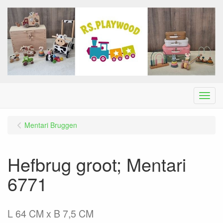
Menu
Mentari Bruggen
Hefbrug groot; Mentari
6771
L 64 CM x B 7,5 CM