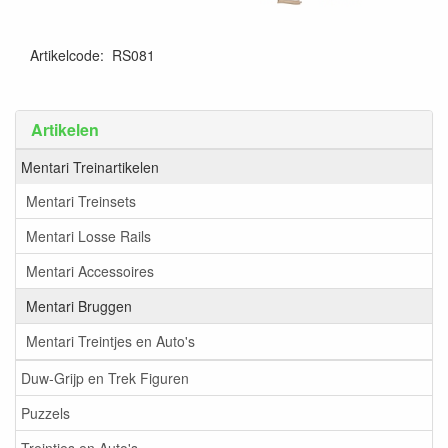
Artikelcode
:
RS081
Artikelen
Mentari Treinartikelen
Mentari Treinsets
Mentari Losse Rails
Mentari Accessoires
Mentari Bruggen
Mentari Treintjes en Auto's
Duw-Grijp en Trek Figuren
Puzzels