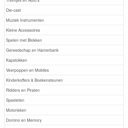
Treintjes en Auto's
Die-cast
Muziek Instrumenten
Kleine Accessoires
Spelen met Blokken
Gereedschap en Hamerbank
Kapstokken
Veerpoppen en Mobiles
Kinderkoffers & Boekensteunen
Ridders en Piraten
Speeleten
Motorieken
Domino en Memory