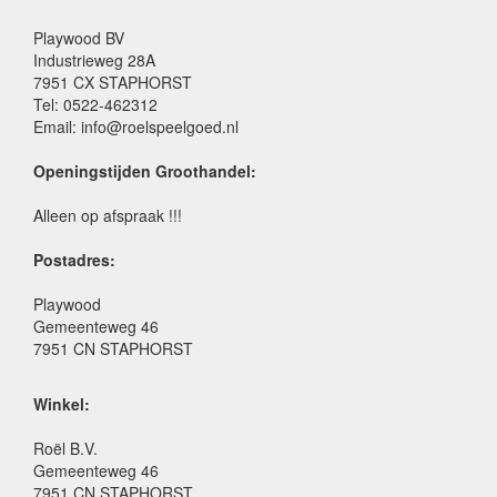
Playwood BV
Industrieweg 28A
7951 CX STAPHORST
Tel: 0522-462312
Email: info@roelspeelgoed.nl
Openingstijden Groothandel:
Alleen op afspraak !!!
Postadres:
Playwood
Gemeenteweg 46
7951 CN STAPHORST
Winkel:
Roël B.V.
Gemeenteweg 46
7951 CN STAPHORST