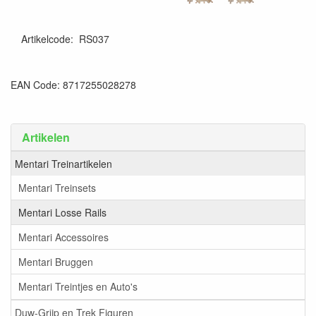
Artikelcode
:
RS037
EAN Code: 8717255028278
Artikelen
Mentari Treinartikelen
Mentari Treinsets
Mentari Losse Rails
Mentari Accessoires
Mentari Bruggen
Mentari Treintjes en Auto's
Duw-Grijp en Trek Figuren