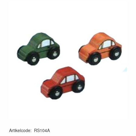
Artikelcode
:
RS104A