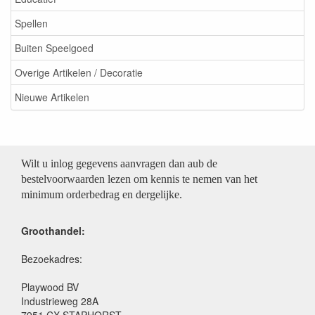
Spellen
Buiten Speelgoed
Overige Artikelen / Decoratie
Nieuwe Artikelen
Wilt u inlog gegevens aanvragen dan aub de
bestelvoorwaarden lezen om kennis te nemen van het
minimum orderbedrag en dergelijke.
Groothandel:
Bezoekadres:
Playwood BV
Industrieweg 28A
7951 CX STAPHORST