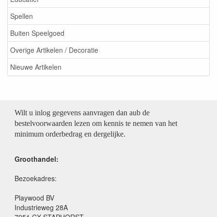
Spellen
Buiten Speelgoed
Overige Artikelen / Decoratie
Nieuwe Artikelen
Wilt u inlog gegevens aanvragen dan aub de
bestelvoorwaarden lezen om kennis te nemen van het
minimum orderbedrag en dergelijke.
Groothandel:
Bezoekadres:
Playwood BV
Industrieweg 28A
7951 CX STAPHORST