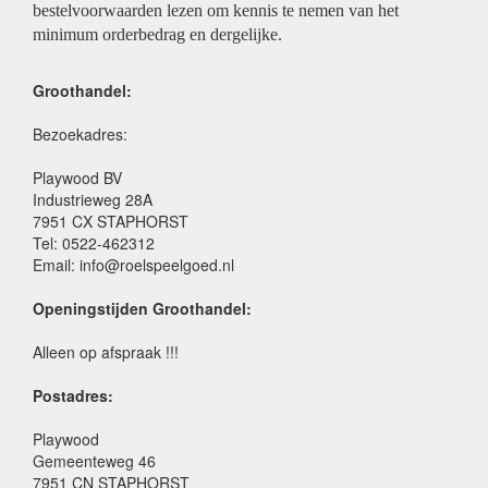
bestelvoorwaarden lezen om kennis te nemen van het
minimum orderbedrag en dergelijke.
Groothandel:
Bezoekadres:
Playwood BV
Industrieweg 28A
7951 CX STAPHORST
Tel: 0522-462312
Email: info@roelspeelgoed.nl
Openingstijden Groothandel:
Alleen op afspraak !!!
Postadres:
Playwood
Gemeenteweg 46
7951 CN STAPHORST