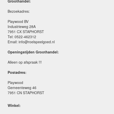
Groothandel:
Bezoekadres:
Playwood BV
Industrieweg 28A
7951 CX STAPHORST
Tel: 0522-462312
Email: info@roelspeelgoed.nl
Openingstijden Groothandel:
Alleen op afspraak !!!
Postadres:
Playwood
Gemeenteweg 46
7951 CN STAPHORST
Winkel: