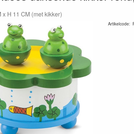
 x H 11 CM (met kikker)
Artikelcode
: