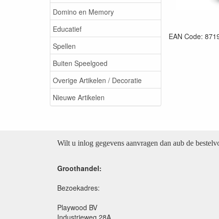
Domino en Memory
Educatief
EAN Code: 871
Spellen
Buiten Speelgoed
Overige Artikelen / Decoratie
Nieuwe Artikelen
Wilt u inlog gegevens aanvragen dan aub de bestel
Groothandel:
Bezoekadres:
Playwood BV
Industrieweg 28A