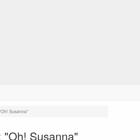
 "Oh! Susanna"
; "Oh! Susanna"