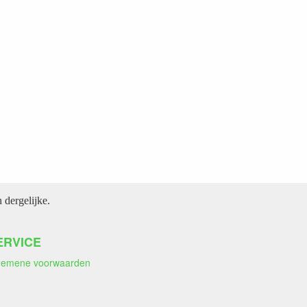
dergelijke.
ERVICE
gemene voorwaarden