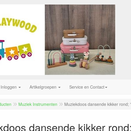
Inloggen
Artikelgroepen
Service en Contact
ducten
Muziek Instrumenten
Muziekdoos dansende kikker rond;
kdoos dansende kikker rond