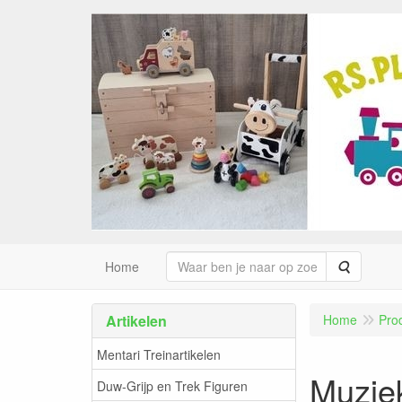
Zoeken
Home
Artikelen
Home
Pro
Mentari Treinartikelen
Muzie
Duw-Grijp en Trek Figuren